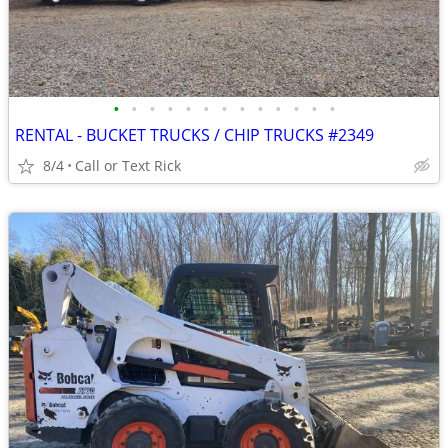
•
•
•
•
•
•
•
•
•
•
•
•
•
RENTAL - BUCKET TRUCKS / CHIP TRUCKS #2349
8/4
Call or Text Rick