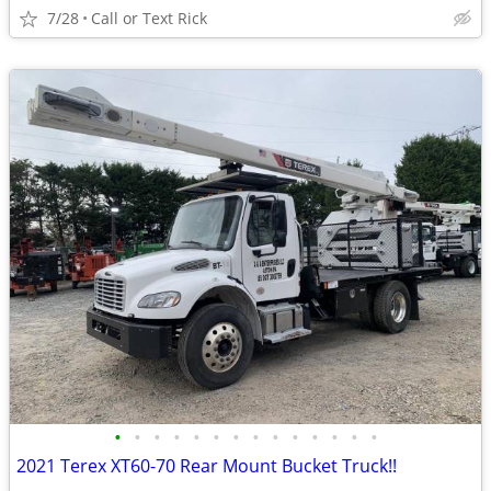
7/28
Call or Text Rick
•
•
•
•
•
•
•
•
•
•
•
•
•
•
2021 Terex XT60-70 Rear Mount Bucket Truck!!