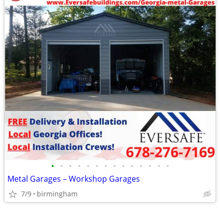
•
•
•
•
•
•
•
•
•
•
•
•
•
•
Metal Garages – Workshop Garages
7/9
birmingham