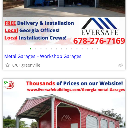
•
•
•
•
•
•
•
•
•
•
•
•
•
•
Metal Garages – Workshop Garages
8/6
greenville
$5