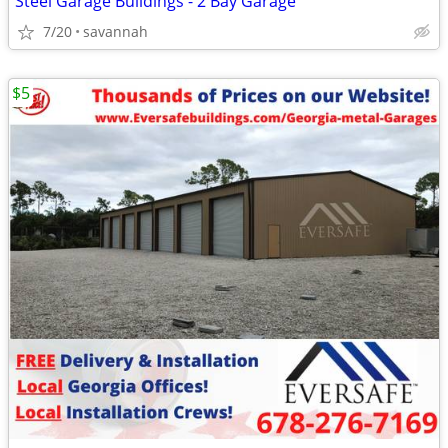
Steel Garage Buildings - 2 Bay Garage
7/20
savannah
$5