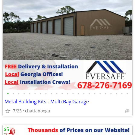
•
•
•
•
•
•
•
•
•
•
•
•
•
•
•
•
•
•
•
•
•
•
•
Metal Building Kits - Multi Bay Garage
7/23
chattanooga
$5